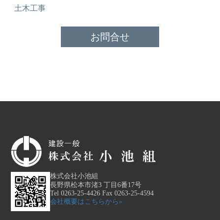
土木工事
お問合せ
株式会社小池組
長野県松本市渚3 丁目6番17号
Tel 0263-25-4426 Fax 0263-25-4594
会社概要はこちらから»