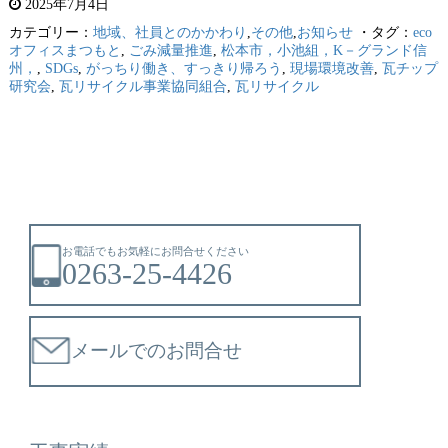
2025年7月4日
カテゴリー：
地域、社員とのかかわり
,
その他
,
お知らせ
・タグ：
eco
オフィスまつもと
,
ごみ減量推進
,
松本市，小池組，K－グランド信
州，
,
SDGs
,
がっちり働き、すっきり帰ろう
,
現場環境改善
,
瓦チップ
研究会
,
瓦リサイクル事業協同組合
,
瓦リサイクル
お電話でもお気軽にお問合せください
0263-25-4426
メールでのお問合せ