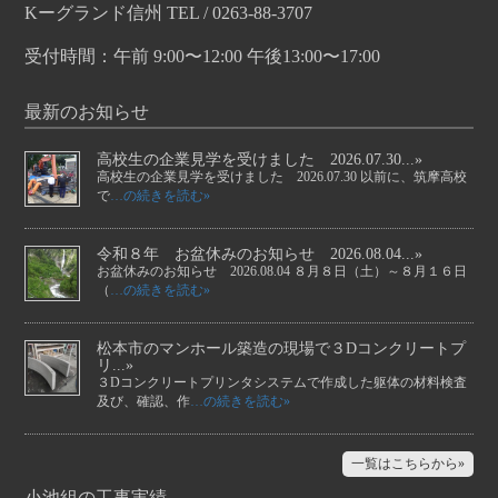
Kーグランド信州 TEL / 0263-88-3707
受付時間：午前 9:00〜12:00 午後13:00〜17:00
最新のお知らせ
高校生の企業見学を受けました 2026.07.30...»
高校生の企業見学を受けました 2026.07.30 以前に、筑摩高校
で
…の続きを読む»
令和８年 お盆休みのお知らせ 2026.08.04...»
お盆休みのお知らせ 2026.08.04 ８月８日（土）～８月１６日
（
…の続きを読む»
松本市のマンホール築造の現場で３Dコンクリートプ
リ...»
３Dコンクリートプリンタシステムで作成した躯体の材料検査
及び、確認、作
…の続きを読む»
一覧はこちらから»
小池組の工事実績