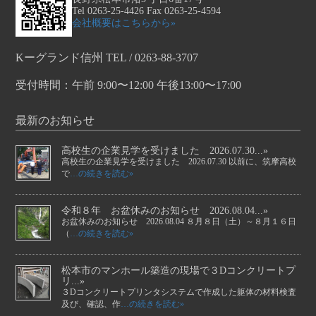
Tel 0263-25-4426 Fax 0263-25-4594
会社概要はこちらから»
Kーグランド信州 TEL / 0263-88-3707
受付時間：午前 9:00〜12:00 午後13:00〜17:00
最新のお知らせ
高校生の企業見学を受けました 2026.07.30...»
高校生の企業見学を受けました 2026.07.30 以前に、筑摩高校
で
…の続きを読む»
令和８年 お盆休みのお知らせ 2026.08.04...»
お盆休みのお知らせ 2026.08.04 ８月８日（土）～８月１６日
（
…の続きを読む»
松本市のマンホール築造の現場で３Dコンクリートプ
リ...»
３Dコンクリートプリンタシステムで作成した躯体の材料検査
及び、確認、作
…の続きを読む»