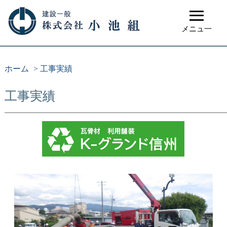
≡
メニュ一
ホーム
>
工事実績
工事実績