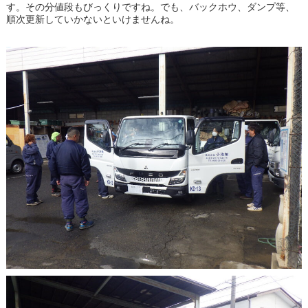
す。その分値段もびっくりですね。でも、バックホウ、ダンプ等、
順次更新していかないといけませんね。