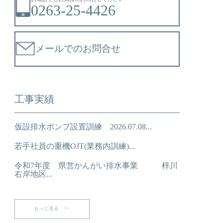
0263-25-4426
メールでのお問合せ
工事実績
仮設排水ポンプ設置訓練 2026.07.08...
若手社員の重機OJT(業務内訓練)...
令和7年度 県営かんがい排水事業 梓川
右岸地区...
もっと見る >>