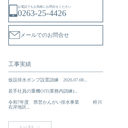
お電話でもお気軽にお問合せください
0263-25-4426
メールでのお問合せ
工事実績
仮設排水ポンプ設置訓練 2026.07.08...
若手社員の重機OJT(業務内訓練)...
令和7年度 県営かんがい排水事業 梓川
右岸地区...
もっと見る >>