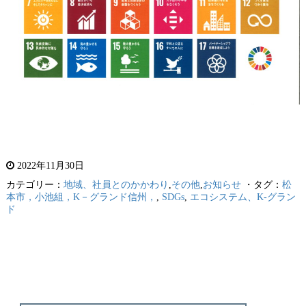
2022年11月30日
カテゴリー：
地域、社員とのかかわり
,
その他
,
お知らせ
・タグ：
松
本市，小池組，K－グランド信州，
,
SDGs
,
エコシステム、K-グラン
ド