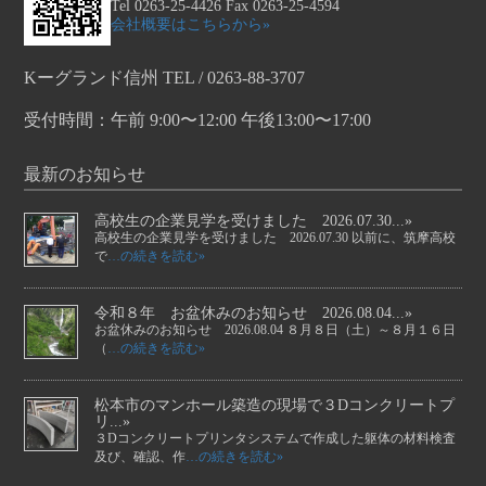
Tel 0263-25-4426 Fax 0263-25-4594
会社概要はこちらから»
Kーグランド信州 TEL / 0263-88-3707
受付時間：午前 9:00〜12:00 午後13:00〜17:00
最新のお知らせ
高校生の企業見学を受けました 2026.07.30...»
高校生の企業見学を受けました 2026.07.30 以前に、筑摩高校
で
…の続きを読む»
令和８年 お盆休みのお知らせ 2026.08.04...»
お盆休みのお知らせ 2026.08.04 ８月８日（土）～８月１６日
（
…の続きを読む»
松本市のマンホール築造の現場で３Dコンクリートプ
リ...»
３Dコンクリートプリンタシステムで作成した躯体の材料検査
及び、確認、作
…の続きを読む»