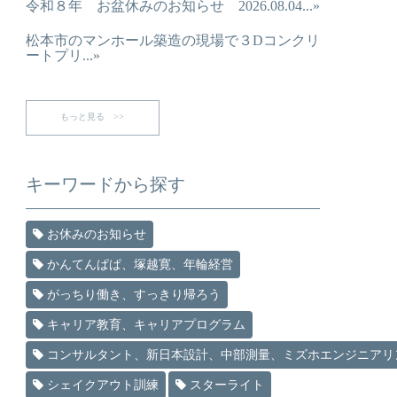
令和８年 お盆休みのお知らせ 2026.08.04...»
松本市のマンホール築造の現場で３Dコンクリ
ートプリ...»
もっと見る >>
キーワードから探す
お休みのお知らせ
かんてんぱぱ、塚越寛、年輪経営
がっちり働き、すっきり帰ろう
キャリア教育、キャリアプログラム
コンサルタント、新日本設計、中部測量、ミズホエンジニアリ
シェイクアウト訓練
スターライト