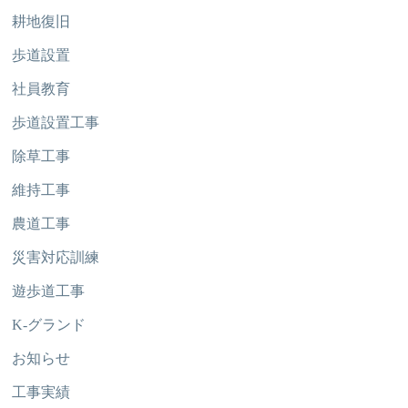
耕地復旧
歩道設置
社員教育
歩道設置工事
除草工事
維持工事
農道工事
災害対応訓練
遊歩道工事
K-グランド
お知らせ
工事実績