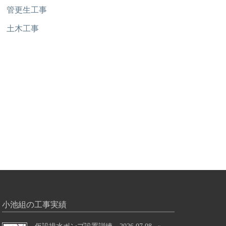
管更生工事
土木工事
小池組の工事実績