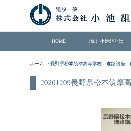
HOME
（株）小池組とは
ホーム
>
長野県松本筑摩高等学校 進路講座 
20201209長野県松本筑摩