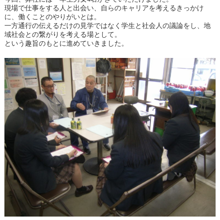
現場で仕事をする人と出会い、自らのキャリアを考えるきっかけ
に、働くことのやりがいとは。
一方通行の伝えるだけの見学ではなく学生と社会人の議論をし、地
域社会との繋がりを考える場として。
という趣旨のもとに進めていきました。