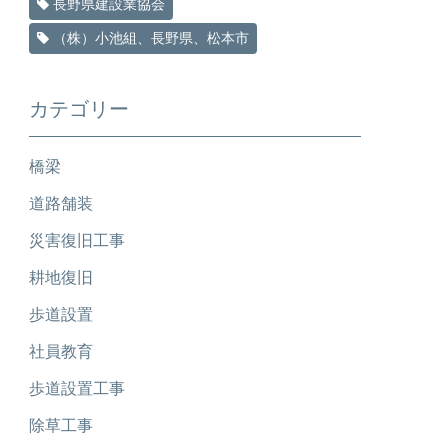
長野県建設業協会
（株）小池組、長野県、松本市
カテゴリー
橋梁
道路舗装
災害復旧工事
耕地復旧
歩道設置
社員教育
歩道設置工事
除草工事