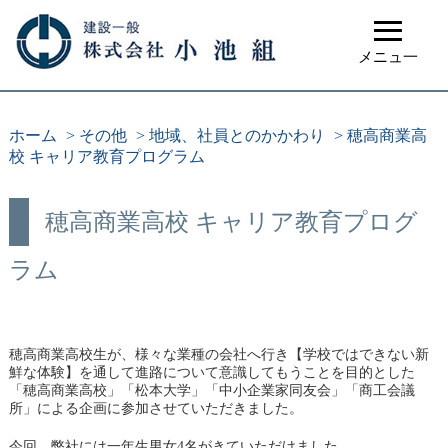
≡
メニュ一
ホーム
>
その他
>
地域、社員とのかかわり
>
穂高商業高
校 キャリア教育プログラム
穂高商業高校 キャリア教育プログ
ラム
穂高商業高校生が、様々な業種の会社へ行き【学校ではできない新
鮮な体験】を通して進路について意識してもうことを目的とした
「穂高商業高校」「松本大学」「中小企業家同友会」「商工会議
所」による企画に参加させていただきました。
今回、弊社には一年生男女4名がきていただけました。