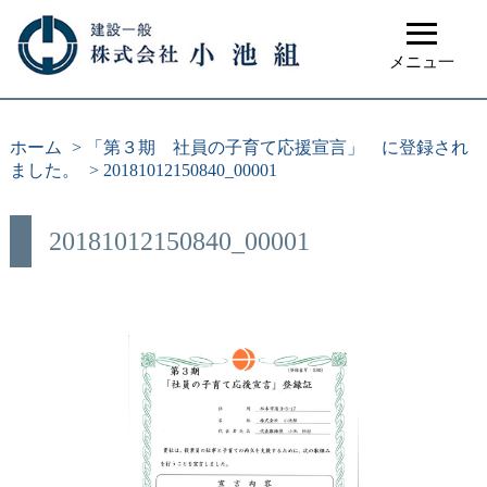
≡
メニュ一
ホーム
>
「第３期 社員の子育て応援宣言」 に登録され
ました。
>
20181012150840_00001
20181012150840_00001