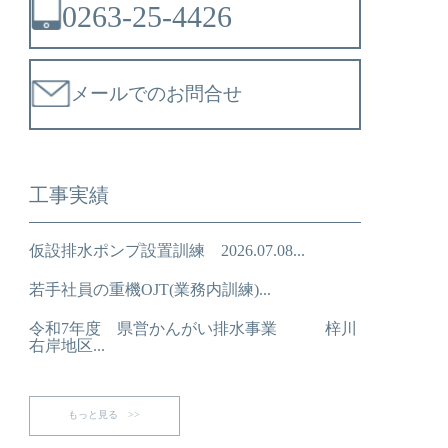
0263-25-4426
メールでのお問合せ
工事実績
仮設排水ポンプ設置訓練 2026.07.08...
若手社員の重機OJT(業務内訓練)...
令和7年度 県営かんがい排水事業 梓川
右岸地区...
もっと見る >>