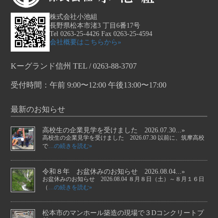
株式会社小池組
長野県松本市渚3 丁目6番17号
Tel 0263-25-4426 Fax 0263-25-4594
会社概要はこちらから»
Kーグランド信州 TEL / 0263-88-3707
受付時間：午前 9:00〜12:00 午後13:00〜17:00
最新のお知らせ
高校生の企業見学を受けました 2026.07.30...»
高校生の企業見学を受けました 2026.07.30 以前に、筑摩高校
で
…の続きを読む»
令和８年 お盆休みのお知らせ 2026.08.04...»
お盆休みのお知らせ 2026.08.04 ８月８日（土）～８月１６日
（
…の続きを読む»
松本市のマンホール築造の現場で３Dコンクリートプ