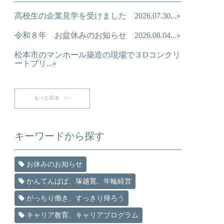
高校生の企業見学を受けました 2026.07.30...»
令和８年 お盆休みのお知らせ 2026.08.04...»
松本市のマンホール築造の現場で３Dコンクリ
ートプリ...»
もっと見る >>
キーワードから探す
お休みのお知らせ
かんてんぱぱ、塚越寛、年輪経営
がっちり働き、すっきり帰ろう
キャリア教育、キャリアプログラム