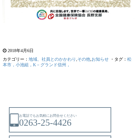
2018年4月6日
カテゴリー：
地域、社員とのかかわり
,
その他
,
お知らせ
・タグ：
松
本市，小池組，K－グランド信州，
お電話でもお気軽にお問合せください
0263-25-4426