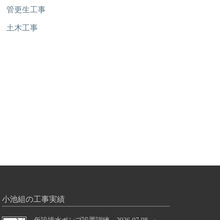
管更生工事
土木工事
小池組の工事実績