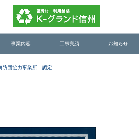
事業内容
工事実績
お知らせ
消防団協力事業所 認定