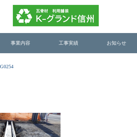
事業内容
工事実績
お知らせ
G0254