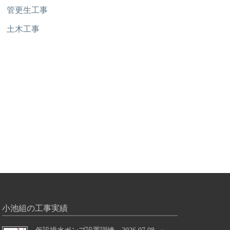
管更生工事
土木工事
小池組の工事実績