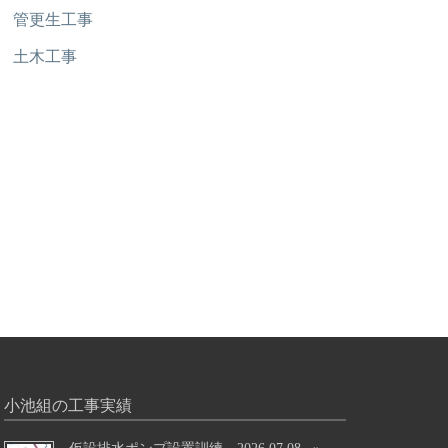
管更生工事
土木工事
小池組の工事実績