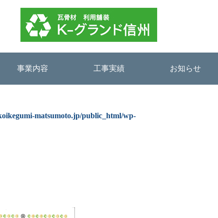
事業内容
工事実績
お知らせ
koikegumi-matsumoto.jp/public_html/wp-