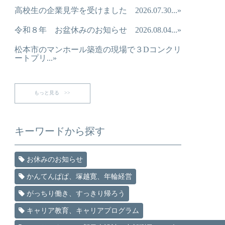
高校生の企業見学を受けました 2026.07.30...»
令和８年 お盆休みのお知らせ 2026.08.04...»
松本市のマンホール築造の現場で３Dコンクリ
ートプリ...»
もっと見る >>
キーワードから探す
お休みのお知らせ
かんてんぱぱ、塚越寛、年輪経営
がっちり働き、すっきり帰ろう
キャリア教育、キャリアプログラム