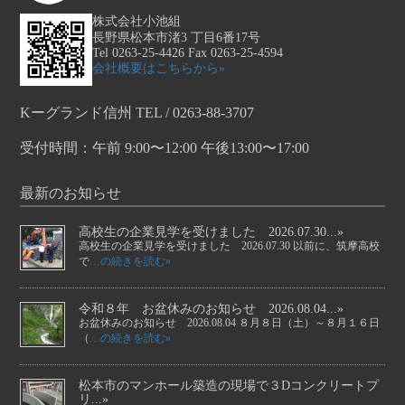
株式会社小池組
長野県松本市渚3 丁目6番17号
Tel 0263-25-4426 Fax 0263-25-4594
会社概要はこちらから»
Kーグランド信州 TEL / 0263-88-3707
受付時間：午前 9:00〜12:00 午後13:00〜17:00
最新のお知らせ
高校生の企業見学を受けました 2026.07.30...»
高校生の企業見学を受けました 2026.07.30 以前に、筑摩高校
で
…の続きを読む»
令和８年 お盆休みのお知らせ 2026.08.04...»
お盆休みのお知らせ 2026.08.04 ８月８日（土）～８月１６日
（
…の続きを読む»
松本市のマンホール築造の現場で３Dコンクリートプ
リ...»