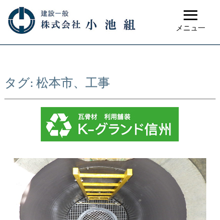
≡
メニュ一
タグ:
松本市、工事