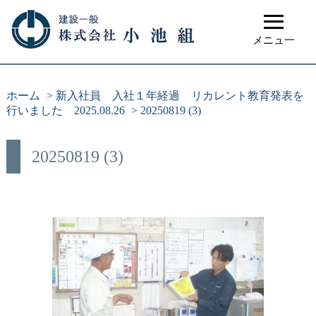
≡
メニュ一
ホーム
>
新入社員 入社１年経過 リカレント教育発表を
行いました 2025.08.26
>
20250819 (3)
20250819 (3)