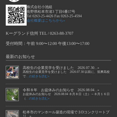
株式会社小池組
長野県松本市渚3 丁目6番17号
Tel 0263-25-4426 Fax 0263-25-4594
会社概要はこちらから»
Kーグランド信州 TEL / 0263-88-3707
受付時間：午前 9:00〜12:00 午後13:00〜17:00
最新のお知らせ
高校生の企業見学を受けました 2026.07.30...»
高校生の企業見学を受けました 2026.07.30 以前に、筑摩高校
で
…の続きを読む»
令和８年 お盆休みのお知らせ 2026.08.04...»
お盆休みのお知らせ 2026.08.04 ８月８日（土）～８月１６日
（
…の続きを読む»
松本市のマンホール築造の現場で３Dコンクリートプ
リ...»