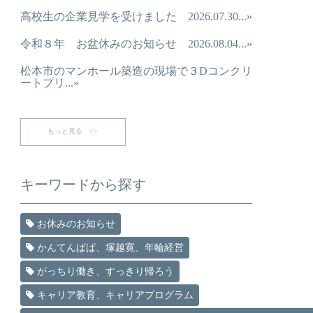
高校生の企業見学を受けました 2026.07.30...»
令和８年 お盆休みのお知らせ 2026.08.04...»
松本市のマンホール築造の現場で３Dコンクリ
ートプリ...»
もっと見る >>
キーワードから探す
お休みのお知らせ
かんてんぱぱ、塚越寛、年輪経営
がっちり働き、すっきり帰ろう
キャリア教育、キャリアプログラム