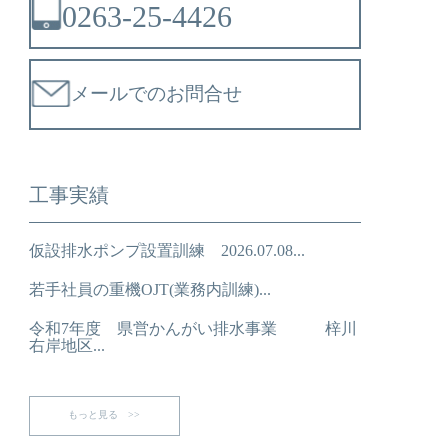
0263-25-4426
メールでのお問合せ
工事実績
仮設排水ポンプ設置訓練 2026.07.08...
若手社員の重機OJT(業務内訓練)...
令和7年度 県営かんがい排水事業 梓川
右岸地区...
もっと見る >>