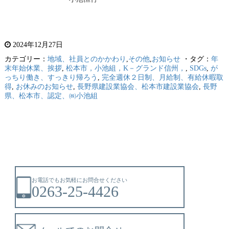
2024年12月27日
カテゴリー：
地域、社員とのかかわり
,
その他
,
お知らせ
・タグ：
年
末年始休業、挨拶
,
松本市，小池組，K－グランド信州，
,
SDGs
,
が
っちり働き、すっきり帰ろう
,
完全週休２日制、月給制、有給休暇取
得
,
お休みのお知らせ
,
長野県建設業協会、松本市建設業協会
,
長野
県、松本市、認定、㈱小池組
お電話でもお気軽にお問合せください
0263-25-4426