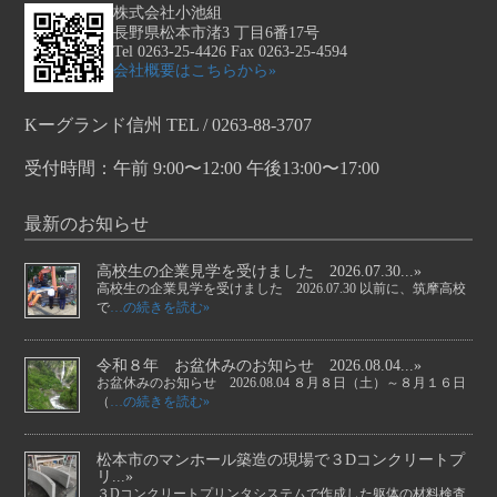
株式会社小池組
長野県松本市渚3 丁目6番17号
Tel 0263-25-4426 Fax 0263-25-4594
会社概要はこちらから»
Kーグランド信州 TEL / 0263-88-3707
受付時間：午前 9:00〜12:00 午後13:00〜17:00
最新のお知らせ
高校生の企業見学を受けました 2026.07.30...»
高校生の企業見学を受けました 2026.07.30 以前に、筑摩高校
で
…の続きを読む»
令和８年 お盆休みのお知らせ 2026.08.04...»
お盆休みのお知らせ 2026.08.04 ８月８日（土）～８月１６日
（
…の続きを読む»
松本市のマンホール築造の現場で３Dコンクリートプ
リ...»
３Dコンクリートプリンタシステムで作成した躯体の材料検査