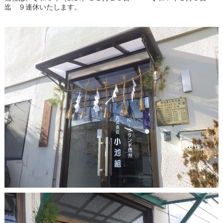
迄 ９連休いたします。