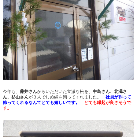
今年も、
藤井さん
からいただいた立派な松を、
中島さん、北澤さ
ん、杉山さん
が３人でしめ縄を綯ってくれました。
社員が作って
飾ってくれるなんてとても嬉しいです。
とても縁起が良さそうで
す。