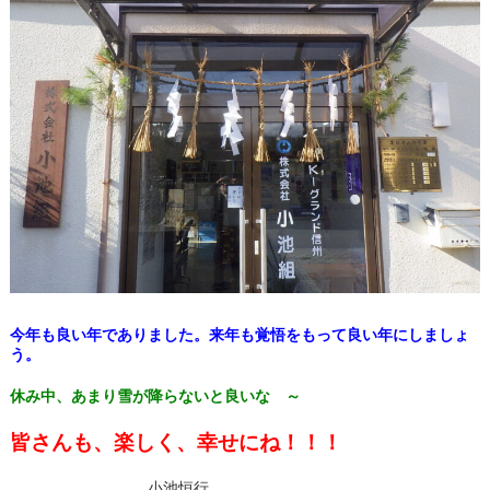
今年も良い年でありました。来年も覚悟をもって良い年にしましょ
う。
休み中、あまり雪が降らないと良いな ～
皆さんも、楽しく、幸せにね！！！
小池恒行