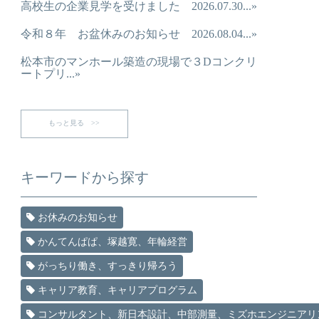
高校生の企業見学を受けました 2026.07.30...»
令和８年 お盆休みのお知らせ 2026.08.04...»
松本市のマンホール築造の現場で３Dコンクリ
ートプリ...»
もっと見る >>
キーワードから探す
お休みのお知らせ
かんてんぱぱ、塚越寛、年輪経営
がっちり働き、すっきり帰ろう
キャリア教育、キャリアプログラム
コンサルタント、新日本設計、中部測量、ミズホエンジニアリ