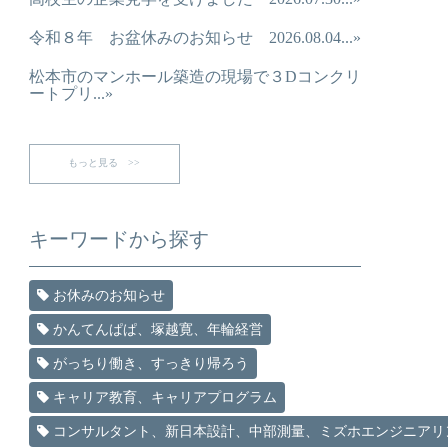
令和８年 お盆休みのお知らせ 2026.08.04...»
松本市のマンホール築造の現場で３Dコンクリ
ートプリ...»
もっと見る >>
キーワードから探す
お休みのお知らせ
かんてんぱぱ、塚越寛、年輪経営
がっちり働き、すっきり帰ろう
キャリア教育、キャリアプログラム
コンサルタント、新日本設計、中部測量、ミズホエンジニアリ