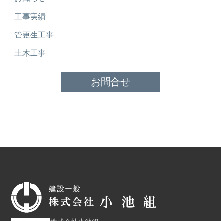
工事実績
管更生工事
土木工事
お問合せ