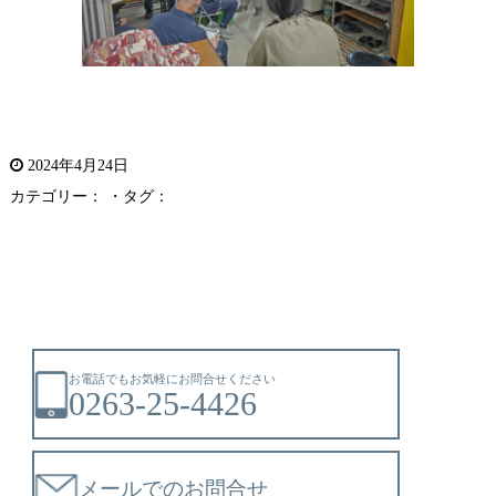
2024年4月24日
カテゴリー： ・タグ：
お電話でもお気軽にお問合せください
0263-25-4426
メールでのお問合せ