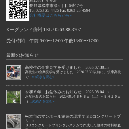
株式会社小池組
長野県松本市渚3 丁目6番17号
Tel 0263-25-4426 Fax 0263-25-4594
会社概要はこちらから»
Kーグランド信州 TEL / 0263-88-3707
受付時間：午前 9:00〜12:00 午後13:00〜17:00
最新のお知らせ
高校生の企業見学を受けました 2026.07.30...»
高校生の企業見学を受けました 2026.07.30 以前に、筑摩高校
で
…の続きを読む»
令和８年 お盆休みのお知らせ 2026.08.04...»
お盆休みのお知らせ 2026.08.04 ８月８日（土）～８月１６日
（
…の続きを読む»
松本市のマンホール築造の現場で３Dコンクリートプ
リ...»
３Dコンクリートプリンタシステムで作成した躯体の材料検査