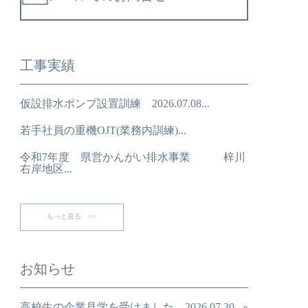
工事実績
仮設排水ポンプ設置訓練 2026.07.08...
若手社員の重機OJT(業務内訓練)...
令和7年度 県営かんがい排水事業 梓川
右岸地区...
もっと見る >>
お知らせ
高校生の企業見学を受けました 2026.07.30...»