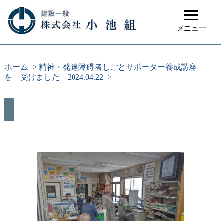
≡
メニュ一
ホーム
>
精神・発達障碍者しごとサポーター養成講座
を 受けました 2024.04.22
>