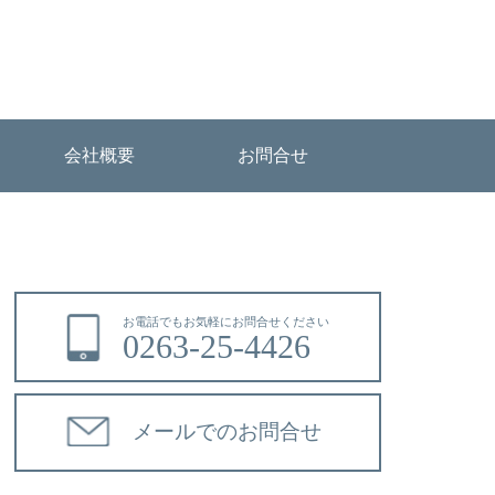
会社概要
お問合せ
お電話でもお気軽にお問合せください
0263-25-4426
メールでのお問合せ