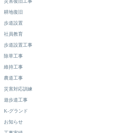
災害復旧工事
耕地復旧
歩道設置
社員教育
歩道設置工事
除草工事
維持工事
農道工事
災害対応訓練
遊歩道工事
K-グランド
お知らせ
工事実績