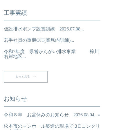
工事実績
仮設排水ポンプ設置訓練 2026.07.08...
若手社員の重機OJT(業務内訓練)...
令和7年度 県営かんがい排水事業 梓川
右岸地区...
もっと見る >>
お知らせ
令和８年 お盆休みのお知らせ 2026.08.04...»
松本市のマンホール築造の現場で３Dコンクリ