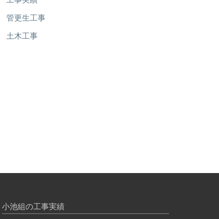
管更生工事
土木工事
小池組の工事実績