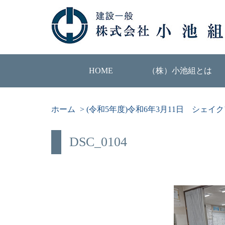
HOME
（株）小池組とは
ホーム
>
(令和5年度)令和6年3月11日 シェイクア
DSC_0104