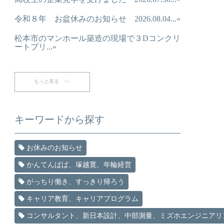
令和８年 お盆休みのお知らせ 2026.08.04...»
松本市のマンホール築造の現場で３Dコンクリ
ートプリ...»
もっと見る >>
キーワードから探す
お休みのお知らせ
かんてんぱぱ、塚越寛、年輪経営
がっちり働き、すっきり帰ろう
キャリア教育、キャリアプログラム
コンサルタント、新日本設計、中部測量、ミズホエンジニアリ