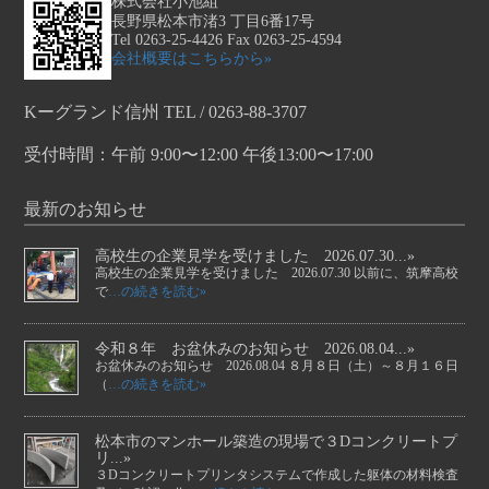
株式会社小池組
長野県松本市渚3 丁目6番17号
Tel 0263-25-4426 Fax 0263-25-4594
会社概要はこちらから»
Kーグランド信州 TEL / 0263-88-3707
受付時間：午前 9:00〜12:00 午後13:00〜17:00
最新のお知らせ
高校生の企業見学を受けました 2026.07.30...»
高校生の企業見学を受けました 2026.07.30 以前に、筑摩高校
で
…の続きを読む»
令和８年 お盆休みのお知らせ 2026.08.04...»
お盆休みのお知らせ 2026.08.04 ８月８日（土）～８月１６日
（
…の続きを読む»
松本市のマンホール築造の現場で３Dコンクリートプ
リ...»
３Dコンクリートプリンタシステムで作成した躯体の材料検査