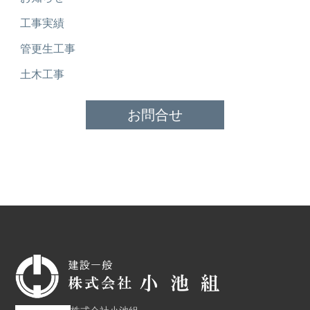
工事実績
管更生工事
土木工事
お問合せ