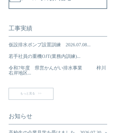
工事実績
仮設排水ポンプ設置訓練 2026.07.08...
若手社員の重機OJT(業務内訓練)...
令和7年度 県営かんがい排水事業 梓川
右岸地区...
もっと見る >>
お知らせ
高校生の企業見学を受けました 2026.07.30...»