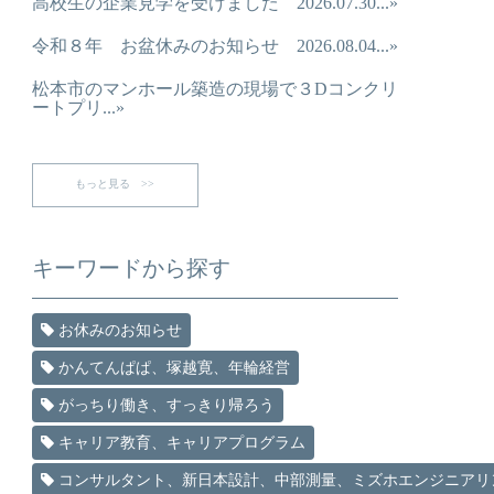
高校生の企業見学を受けました 2026.07.30...»
令和８年 お盆休みのお知らせ 2026.08.04...»
松本市のマンホール築造の現場で３Dコンクリ
ートプリ...»
もっと見る >>
キーワードから探す
お休みのお知らせ
かんてんぱぱ、塚越寛、年輪経営
がっちり働き、すっきり帰ろう
キャリア教育、キャリアプログラム
コンサルタント、新日本設計、中部測量、ミズホエンジニアリ