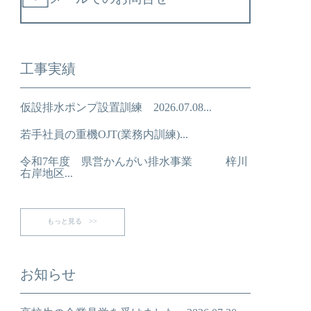
工事実績
仮設排水ポンプ設置訓練 2026.07.08...
若手社員の重機OJT(業務内訓練)...
令和7年度 県営かんがい排水事業 梓川
右岸地区...
もっと見る >>
お知らせ