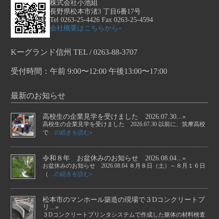
株式会社小池組
長野県松本市渚3 丁目6番17号
Tel 0263-25-4426 Fax 0263-25-4594
会社概要はこちらから»
Kーグランド信州 TEL / 0263-88-3707
受付時間：午前 9:00〜12:00 午後13:00〜17:00
最新のお知らせ
高校生の企業見学を受けました 2026.07.30...»
高校生の企業見学を受けました 2026.07.30 以前に、筑摩高校
で
…の続きを読む»
令和８年 お盆休みのお知らせ 2026.08.04...»
お盆休みのお知らせ 2026.08.04 ８月８日（土）～８月１６日
（
…の続きを読む»
松本市のマンホール築造の現場で３Dコンクリートプ
リ...»
３Dコンクリートプリンタシステムで作成した躯体の材料検査