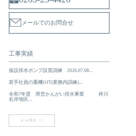
メールでのお問合せ
工事実績
仮設排水ポンプ設置訓練 2026.07.08...
若手社員の重機OJT(業務内訓練)...
令和7年度 県営かんがい排水事業 梓川
右岸地区...
もっと見る >>