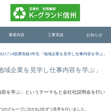
事業内容
工事実績
お知らせ
2023.7.14筑摩高校3年生「地域企業を見学し仕事内容を学ぶ」
年生「地域企業を見学し仕事内容を学ぶ」
内容を学ぶ」というテーマもと会社社説明会を行い
には5つのグループに分かれ2社ずつ見学を行いました。