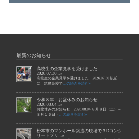
最新のお知らせ
高校生の企業見学を受けました
2026.07.30...»
高校生の企業見学を受けました 2026.07.30 以前
に、筑摩高校で
…の続きを読む»
令和８年 お盆休みのお知らせ
2026.08.04...»
お盆休みのお知らせ 2026.08.04 ８月８日（土）～
８月１６日（
…の続きを読む»
松本市のマンホール築造の現場で３Dコンク
リートプリ...»