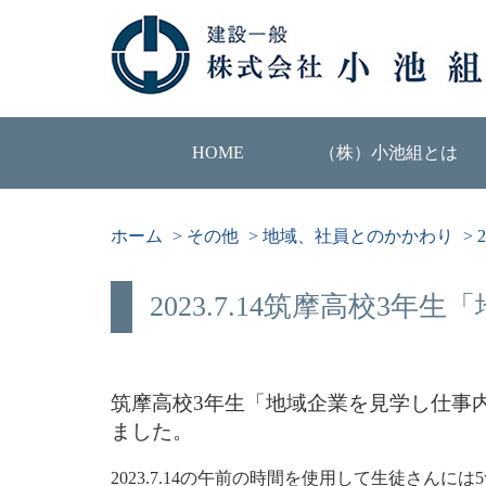
HOME
（株）小池組とは
ホーム
>
その他
>
地域、社員とのかかわり
>
2023.7.14筑摩高校3
筑摩高校3年生「地域企業を見学し仕事
ました。
2023.7.14の午前の時間を使用して生徒さん