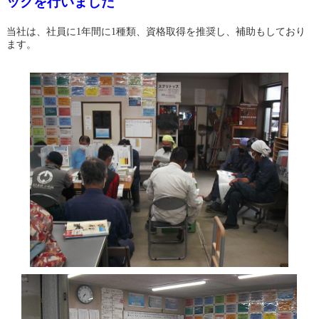
ックを行いました
当社は、社員に1年間に1種類、資格取得を推奨し、補助もしており
ます。