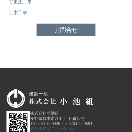
管更生工事
土木工事
お問合せ
株式会社小池組
長野県松本市渚3 丁目6番17号
Tel 0263-25-4426 Fax 0263-25-4594
会社概要はこちらから»