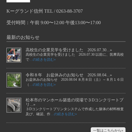
Kーグランド信州 TEL / 0263-88-3707
受付時間：午前 9:00〜12:00 午後13:00〜17:00
最新のお知らせ
高校生の企業見学を受けました 2026.07.30...»
高校生の企業見学を受けました 2026.07.30 以前に、筑摩高校
で
…の続きを読む»
令和８年 お盆休みのお知らせ 2026.08.04...»
お盆休みのお知らせ 2026.08.04 ８月８日（土）～８月１６日
（
…の続きを読む»
松本市のマンホール築造の現場で３Dコンクリートプ
リ...»
３Dコンクリートプリンタシステムで作成した躯体の材料検査
及び、確認、作
…の続きを読む»
一覧はこちらから»