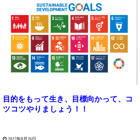
目的をもって生き、目標向かって、コ
ツコツやりましょう！！
2022年8月26日