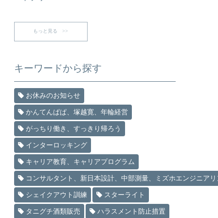
もっと見る >>
キーワードから探す
お休みのお知らせ
かんてんぱぱ、塚越寛、年輪経営
がっちり働き、すっきり帰ろう
インターロッキング
キャリア教育、キャリアプログラム
コンサルタント、新日本設計、中部測量、ミズホエンジニアリ
シェイクアウト訓練
スターライト
タニグチ酒類販売
ハラスメント防止措置