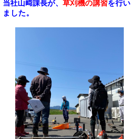
当社山﨑課長が、
草刈機の講習
を行い
ました。