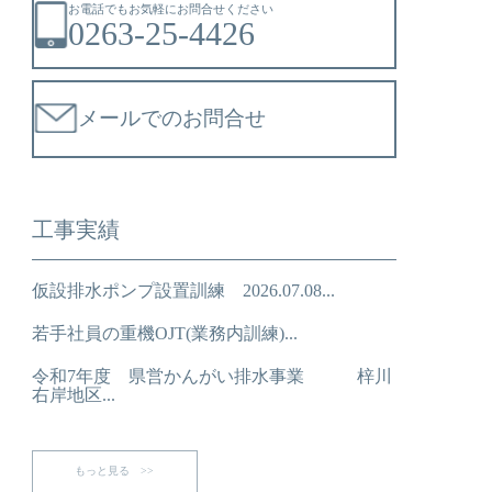
お電話でもお気軽にお問合せください
0263-25-4426
メールでのお問合せ
工事実績
仮設排水ポンプ設置訓練 2026.07.08...
若手社員の重機OJT(業務内訓練)...
令和7年度 県営かんがい排水事業 梓川
右岸地区...
もっと見る >>