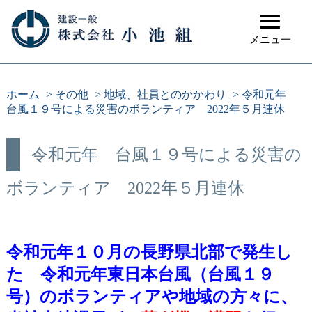
≡
メニュ一
ホーム
>
その他
>
地域、社員とのかかわり
>
令和元年
台風１９号による災害のボランティア 2022年５月連休
令和元年 台風１９号による災害の
ボランティア 2022年５月連休
令和元年１０月の長野県北部で発生し
た 令和元年東日本台風（台風１９
号）のボランティアや地域の方々に、