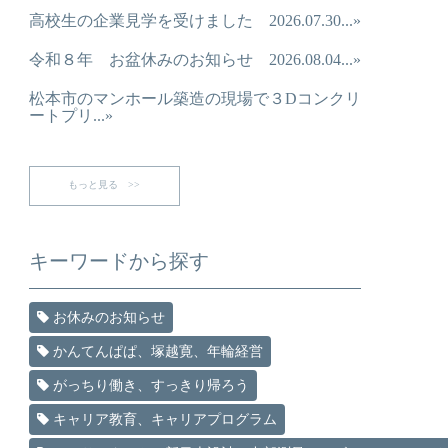
高校生の企業見学を受けました 2026.07.30...»
令和８年 お盆休みのお知らせ 2026.08.04...»
松本市のマンホール築造の現場で３Dコンクリ
ートプリ...»
もっと見る >>
キーワードから探す
お休みのお知らせ
かんてんぱぱ、塚越寛、年輪経営
がっちり働き、すっきり帰ろう
キャリア教育、キャリアプログラム