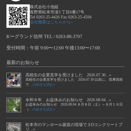
株式会社小池組
長野県松本市渚3 丁目6番17号
Tel 0263-25-4426 Fax 0263-25-4594
会社概要はこちらから»
Kーグランド信州 TEL / 0263-88-3707
受付時間：午前 9:00〜12:00 午後13:00〜17:00
最新のお知らせ
高校生の企業見学を受けました 2026.07.30...»
高校生の企業見学を受けました 2026.07.30 以前に、筑摩高校
で
…の続きを読む»
令和８年 お盆休みのお知らせ 2026.08.04...»
お盆休みのお知らせ 2026.08.04 ８月８日（土）～８月１６日
（
…の続きを読む»
松本市のマンホール築造の現場で３Dコンクリートプ
リ...»