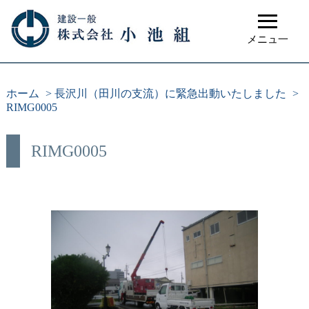
≡
メニュ一
ホーム
>
長沢川（田川の支流）に緊急出動いたしました
>
RIMG0005
RIMG0005