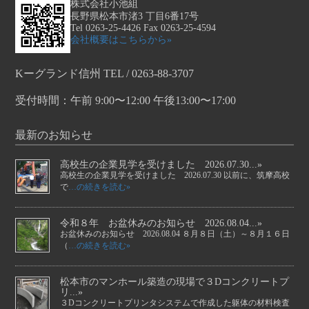
株式会社小池組
長野県松本市渚3 丁目6番17号
Tel 0263-25-4426 Fax 0263-25-4594
会社概要はこちらから»
Kーグランド信州 TEL / 0263-88-3707
受付時間：午前 9:00〜12:00 午後13:00〜17:00
最新のお知らせ
高校生の企業見学を受けました 2026.07.30...»
高校生の企業見学を受けました 2026.07.30 以前に、筑摩高校
で
…の続きを読む»
令和８年 お盆休みのお知らせ 2026.08.04...»
お盆休みのお知らせ 2026.08.04 ８月８日（土）～８月１６日
（
…の続きを読む»
松本市のマンホール築造の現場で３Dコンクリートプ
リ...»
３Dコンクリートプリンタシステムで作成した躯体の材料検査