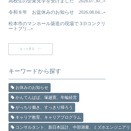
高校生の企業見学を受けました 2026.07.30...»
令和８年 お盆休みのお知らせ 2026.08.04...»
松本市のマンホール築造の現場で３Dコンクリ
ートプリ...»
もっと見る >>
キーワードから探す
お休みのお知らせ
かんてんぱぱ、塚越寛、年輪経営
がっちり働き、すっきり帰ろう
キャリア教育、キャリアプログラム
コンサルタント、新日本設計、中部測量、ミズホエンジニアリ