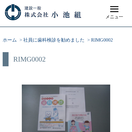
≡
メニュ一
ホーム
>
社員に歯科検診を勧めました
>
RIMG0002
RIMG0002