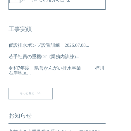
工事実績
仮設排水ポンプ設置訓練 2026.07.08...
若手社員の重機OJT(業務内訓練)...
令和7年度 県営かんがい排水事業 梓川
右岸地区...
もっと見る >>
お知らせ