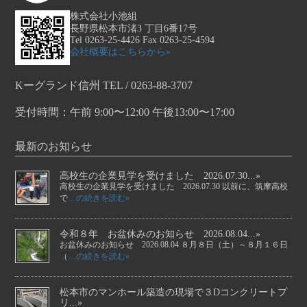
株式会社小池組
長野県松本市渚3 丁目6番17号
Tel 0263-25-4426 Fax 0263-25-4594
会社概要はこちらから»
Kーグランド信州 TEL / 0263-88-3707
受付時間：午前 9:00〜12:00 午後13:00〜17:00
最新のお知らせ
高校生の企業見学を受けました 2026.07.30...»
高校生の企業見学を受けました 2026.07.30 以前に、筑摩高校
で
…の続きを読む»
令和８年 お盆休みのお知らせ 2026.08.04...»
お盆休みのお知らせ 2026.08.04 ８月８日（土）～８月１６日
（
…の続きを読む»
松本市のマンホール築造の現場で３Dコンクリートプ
リ...»