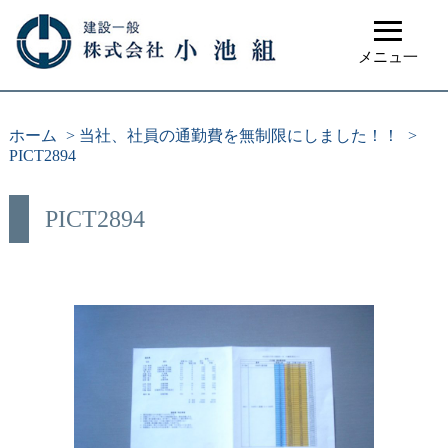
≡
メニュ一
ホーム
>
当社、社員の通勤費を無制限にしました！！
>
PICT2894
PICT2894