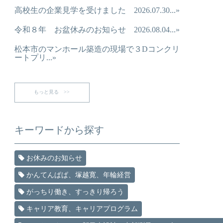
高校生の企業見学を受けました 2026.07.30...»
令和８年 お盆休みのお知らせ 2026.08.04...»
松本市のマンホール築造の現場で３Dコンクリ
ートプリ...»
もっと見る >>
キーワードから探す
お休みのお知らせ
かんてんぱぱ、塚越寛、年輪経営
がっちり働き、すっきり帰ろう
キャリア教育、キャリアプログラム