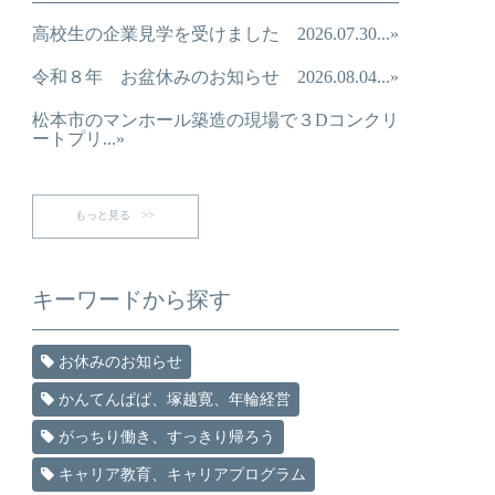
高校生の企業見学を受けました 2026.07.30...»
令和８年 お盆休みのお知らせ 2026.08.04...»
松本市のマンホール築造の現場で３Dコンクリ
ートプリ...»
もっと見る >>
キーワードから探す
お休みのお知らせ
かんてんぱぱ、塚越寛、年輪経営
がっちり働き、すっきり帰ろう
キャリア教育、キャリアプログラム