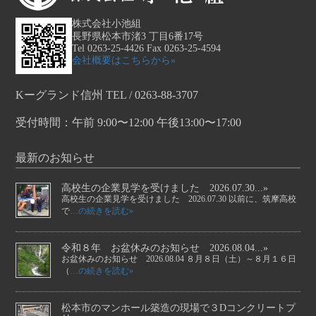
株式会社小池組
長野県松本市渚3 丁目6番17号
Tel 0263-25-4426 Fax 0263-25-4594
会社概要はこちらから»
Kーグランド信州 TEL / 0263-88-3707
受付時間：午前 9:00〜12:00 午後13:00〜17:00
最新のお知らせ
高校生の企業見学を受けました 2026.07.30...»
高校生の企業見学を受けました 2026.07.30 以前に、筑摩高校
で
…の続きを読む»
令和８年 お盆休みのお知らせ 2026.08.04...»
お盆休みのお知らせ 2026.08.04 ８月８日（土）～８月１６日
（
…の続きを読む»
松本市のマンホール築造の現場で３Dコンクリートプ