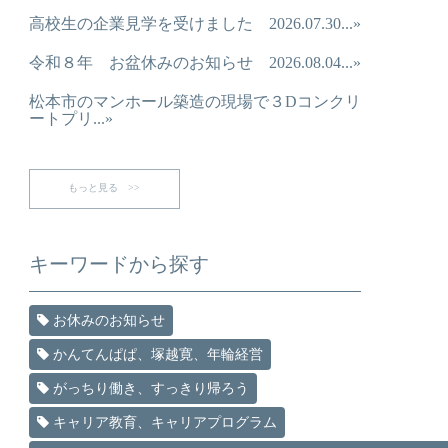
高校生の企業見学を受けました 2026.07.30...»
令和８年 お盆休みのお知らせ 2026.08.04...»
松本市のマンホール築造の現場で３Dコンクリ
ートプリ...»
もっと見る >>
キーワードから探す
お休みのお知らせ
かんてんぱぱ、塚越寛、年輪経営
がっちり働き、すっきり帰ろう
キャリア教育、キャリアプログラム