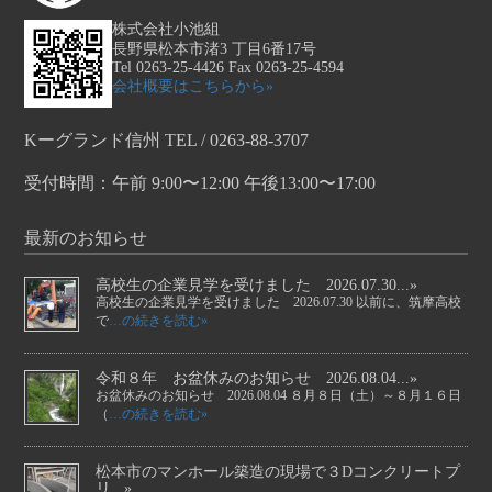
株式会社小池組
長野県松本市渚3 丁目6番17号
Tel 0263-25-4426 Fax 0263-25-4594
会社概要はこちらから»
Kーグランド信州 TEL / 0263-88-3707
受付時間：午前 9:00〜12:00 午後13:00〜17:00
最新のお知らせ
高校生の企業見学を受けました 2026.07.30...»
高校生の企業見学を受けました 2026.07.30 以前に、筑摩高校
で
…の続きを読む»
令和８年 お盆休みのお知らせ 2026.08.04...»
お盆休みのお知らせ 2026.08.04 ８月８日（土）～８月１６日
（
…の続きを読む»
松本市のマンホール築造の現場で３Dコンクリートプ
リ...»