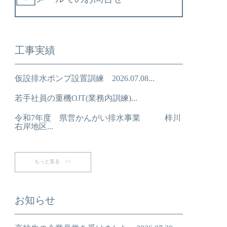
工事実績
仮設排水ポンプ設置訓練 2026.07.08...
若手社員の重機OJT(業務内訓練)...
令和7年度 県営かんがい排水事業 梓川
右岸地区...
もっと見る >>
お知らせ