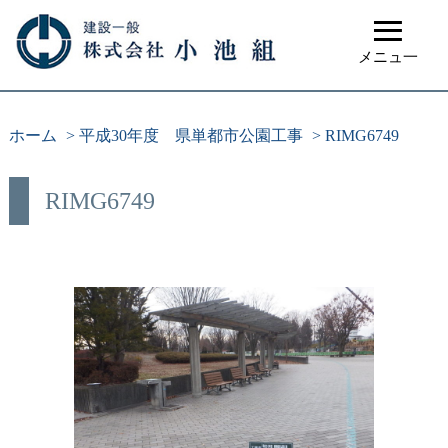
≡
メニュ一
ホーム
>
平成30年度 県単都市公園工事
>
RIMG6749
RIMG6749