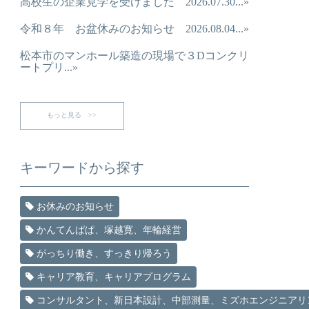
高校生の企業見学を受けました 2026.07.30...»
令和８年 お盆休みのお知らせ 2026.08.04...»
松本市のマンホール築造の現場で３Dコンクリ
ートプリ...»
もっと見る >>
キーワードから探す
お休みのお知らせ
かんてんぱぱ、塚越寛、年輪経営
がっちり働き、すっきり帰ろう
キャリア教育、キャリアプログラム
コンサルタント、新日本設計、中部測量、ミズホエンジニアリ