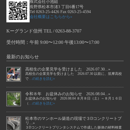
株式会社小池組
長野県松本市渚3 丁目6番17号
Tel 0263-25-4426 Fax 0263-25-4594
会社概要はこちらから»
Kーグランド信州 TEL / 0263-88-3707
受付時間：午前 9:00〜12:00 午後13:00〜17:00
最新のお知らせ
高校生の企業見学を受けました 2026.07.30...»
高校生の企業見学を受けました 2026.07.30 以前に、筑摩高校
で
…の続きを読む»
令和８年 お盆休みのお知らせ 2026.08.04...»
お盆休みのお知らせ 2026.08.04 ８月８日（土）～８月１６日
（
…の続きを読む»
松本市のマンホール築造の現場で３Dコンクリートプ
リ...»
３Dコンクリートプリンタシステムで作成した躯体の材料検査