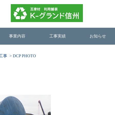
事業内容
工事実績
お知らせ
工事
>
DCP PHOTO