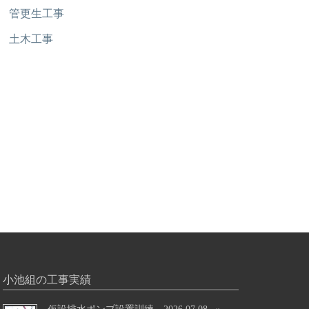
管更生工事
土木工事
小池組の工事実績