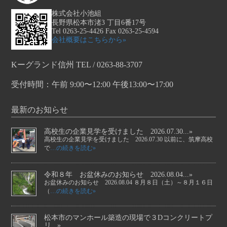
株式会社小池組
長野県松本市渚3 丁目6番17号
Tel 0263-25-4426 Fax 0263-25-4594
会社概要はこちらから»
Kーグランド信州 TEL / 0263-88-3707
受付時間：午前 9:00〜12:00 午後13:00〜17:00
最新のお知らせ
高校生の企業見学を受けました 2026.07.30...»
高校生の企業見学を受けました 2026.07.30 以前に、筑摩高校
で
…の続きを読む»
令和８年 お盆休みのお知らせ 2026.08.04...»
お盆休みのお知らせ 2026.08.04 ８月８日（土）～８月１６日
（
…の続きを読む»
松本市のマンホール築造の現場で３Dコンクリートプ
リ...»