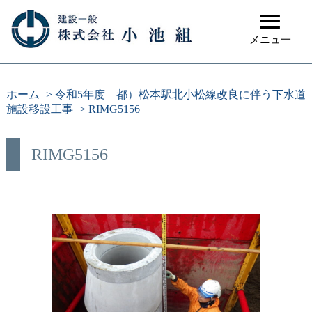
≡
メニュ一
ホーム
>
令和5年度 都）松本駅北小松線改良に伴う下水道
施設移設工事
>
RIMG5156
RIMG5156