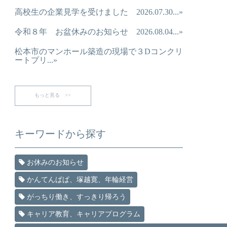
高校生の企業見学を受けました 2026.07.30...»
令和８年 お盆休みのお知らせ 2026.08.04...»
松本市のマンホール築造の現場で３Dコンクリ
ートプリ...»
もっと見る >>
キーワードから探す
お休みのお知らせ
かんてんぱぱ、塚越寛、年輪経営
がっちり働き、すっきり帰ろう
キャリア教育、キャリアプログラム