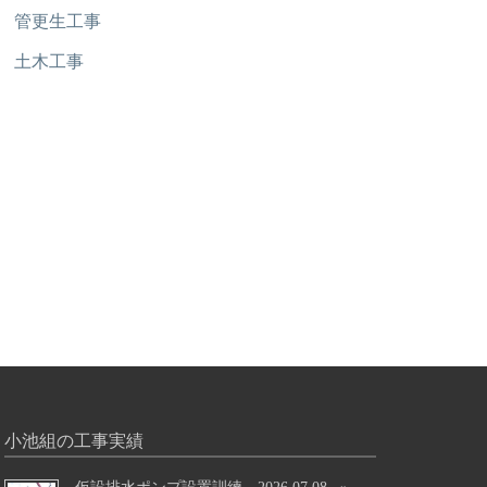
管更生工事
土木工事
小池組の工事実績