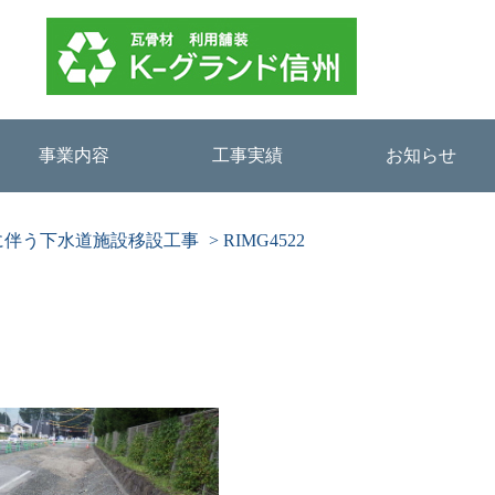
事業内容
工事実績
お知らせ
に伴う下水道施設移設工事
>
RIMG4522