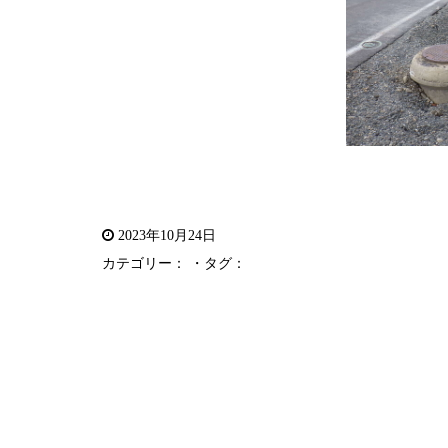
2023年10月24日
カテゴリー： ・タグ：