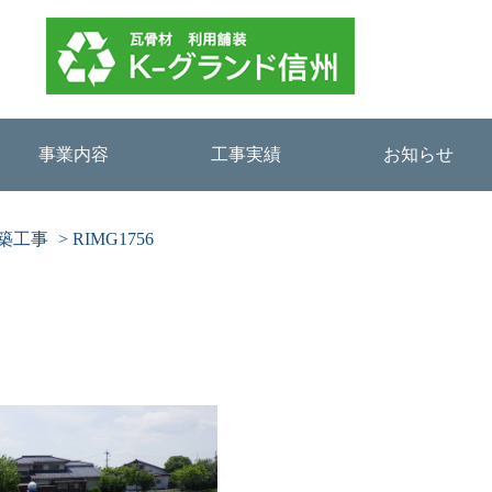
事業内容
工事実績
お知らせ
築工事
>
RIMG1756