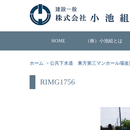
HOME
（株）小池組とは
ホーム
>
公共下水道 東方第三マンホール場改
RIMG1756