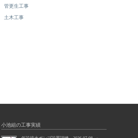
管更生工事
土木工事
小池組の工事実績