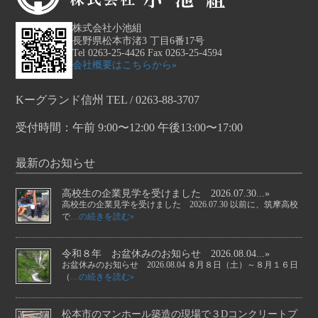
株式会社小池組
長野県松本市渚3 丁目6番17号
Tel 0263-25-4426 Fax 0263-25-4594
会社概要はこちらから»
Kーグランド信州 TEL / 0263-88-3707
受付時間：午前 9:00〜12:00 午後13:00〜17:00
最新のお知らせ
高校生の企業見学を受けました 2026.07.30...»
高校生の企業見学を受けました 2026.07.30 以前に、筑摩高校
で
…の続きを読む»
令和８年 お盆休みのお知らせ 2026.08.04...»
お盆休みのお知らせ 2026.08.04 ８月８日（土）～８月１６日
（
…の続きを読む»
松本市のマンホール築造の現場で３Dコンクリートプ