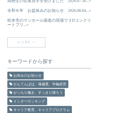
高校生の企業見学を受けました 2026.07.30...»
令和８年 お盆休みのお知らせ 2026.08.04...»
松本市のマンホール築造の現場で３Dコンクリ
ートプリ...»
もっと見る >>
キーワードから探す
お休みのお知らせ
かんてんぱぱ、塚越寛、年輪経営
がっちり働き、すっきり帰ろう
インターロッキング
キャリア教育、キャリアプログラム