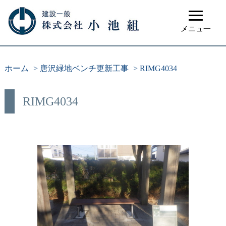
≡
メニュ一
ホーム
>
唐沢緑地ベンチ更新工事
>
RIMG4034
RIMG4034