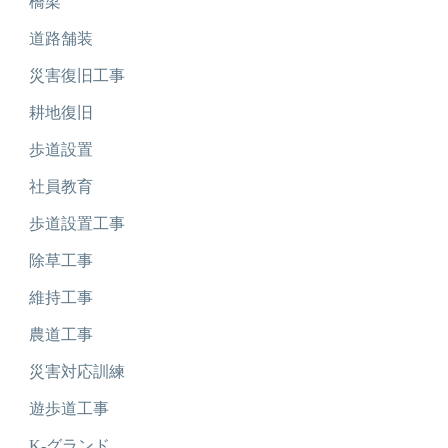
橋梁
道路舗装
災害復旧工事
耕地復旧
歩道設置
社員教育
歩道設置工事
除草工事
維持工事
農道工事
災害対応訓練
遊歩道工事
K-グランド