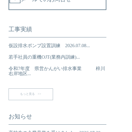
工事実績
仮設排水ポンプ設置訓練 2026.07.08...
若手社員の重機OJT(業務内訓練)...
令和7年度 県営かんがい排水事業 梓川
右岸地区...
もっと見る >>
お知らせ