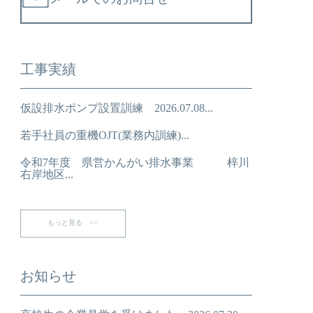
工事実績
仮設排水ポンプ設置訓練 2026.07.08...
若手社員の重機OJT(業務内訓練)...
令和7年度 県営かんがい排水事業 梓川
右岸地区...
もっと見る >>
お知らせ