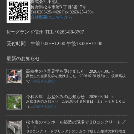
株式会社小池組
長野県松本市渚3 丁目6番17号
Tel 0263-25-4426 Fax 0263-25-4594
会社概要はこちらから»
Kーグランド信州 TEL / 0263-88-3707
受付時間：午前 9:00〜12:00 午後13:00〜17:00
最新のお知らせ
高校生の企業見学を受けました 2026.07.30...»
高校生の企業見学を受けました 2026.07.30 以前に、筑摩高校
で
…の続きを読む»
令和８年 お盆休みのお知らせ 2026.08.04...»
お盆休みのお知らせ 2026.08.04 ８月８日（土）～８月１６日
（
…の続きを読む»
松本市のマンホール築造の現場で３Dコンクリートプ
リ...»
３Dコンクリートプリンタシステムで作成した躯体の材料検査