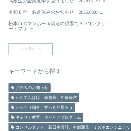
高校生の企業見学を受けました 2026.07.30...»
令和８年 お盆休みのお知らせ 2026.08.04...»
松本市のマンホール築造の現場で３Dコンクリ
ートプリ...»
もっと見る >>
キーワードから探す
お休みのお知らせ
かんてんぱぱ、塚越寛、年輪経営
がっちり働き、すっきり帰ろう
キャリア教育、キャリアプログラム
コンサルタント、新日本設計、中部測量、ミズホエンジニアリ