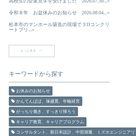
高校生の企業見学を受けました 2026.07.30...»
令和８年 お盆休みのお知らせ 2026.08.04...»
松本市のマンホール築造の現場で３Dコンクリ
ートプリ...»
もっと見る >>
キーワードから探す
お休みのお知らせ
かんてんぱぱ、塚越寛、年輪経営
がっちり働き、すっきり帰ろう
キャリア教育、キャリアプログラム
コンサルタント、新日本設計、中部測量、ミズホエンジニアリ