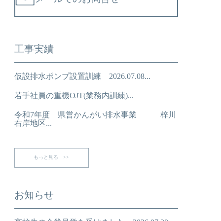
工事実績
仮設排水ポンプ設置訓練 2026.07.08...
若手社員の重機OJT(業務内訓練)...
令和7年度 県営かんがい排水事業 梓川
右岸地区...
もっと見る >>
お知らせ