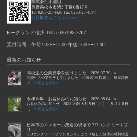
株式会社小池組
長野県松本市渚3 丁目6番17号
Tel 0263-25-4426 Fax 0263-25-4594
会社概要はこちらから»
Kーグランド信州 TEL / 0263-88-3707
受付時間：午前 9:00〜12:00 午後13:00〜17:00
最新のお知らせ
高校生の企業見学を受けました 2026.07.30...»
高校生の企業見学を受けました 2026.07.30 以前に、筑摩高校
で
…の続きを読む»
令和８年 お盆休みのお知らせ 2026.08.04...»
お盆休みのお知らせ 2026.08.04 ８月８日（土）～８月１６日
（
…の続きを読む»
松本市のマンホール築造の現場で３Dコンクリートプ
リ...»
３Dコンクリートプリンタシステムで作成した躯体の材料検査