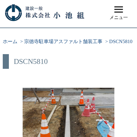
≡
メニュ一
ホーム
>
宗徳寺駐車場アスファルト舗装工事
>
DSCN5810
DSCN5810