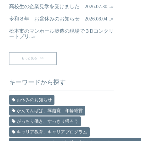
高校生の企業見学を受けました 2026.07.30...»
令和８年 お盆休みのお知らせ 2026.08.04...»
松本市のマンホール築造の現場で３Dコンクリ
ートプリ...»
もっと見る >>
キーワードから探す
お休みのお知らせ
かんてんぱぱ、塚越寛、年輪経営
がっちり働き、すっきり帰ろう
キャリア教育、キャリアプログラム