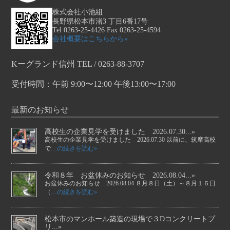
株式会社小池組
長野県松本市渚3 丁目6番17号
Tel 0263-25-4426 Fax 0263-25-4594
会社概要はこちらから»
Kーグランド信州 TEL / 0263-88-3707
受付時間：午前 9:00〜12:00 午後13:00〜17:00
最新のお知らせ
高校生の企業見学を受けました 2026.07.30...»
高校生の企業見学を受けました 2026.07.30 以前に、筑摩高校
で
…の続きを読む»
令和８年 お盆休みのお知らせ 2026.08.04...»
お盆休みのお知らせ 2026.08.04 ８月８日（土）～８月１６日
（
…の続きを読む»
松本市のマンホール築造の現場で３Dコンクリートプ
リ...»