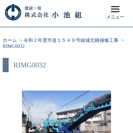
≡
メニュ一
ホーム
>
令和２年度市道１５４９号線城北橋補修工事
>
RIMG0032
RIMG0032