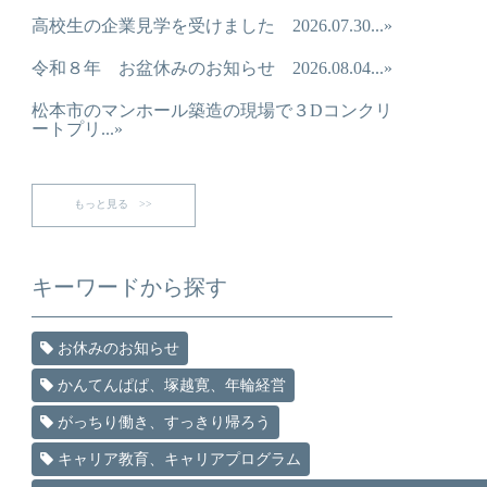
高校生の企業見学を受けました 2026.07.30...»
令和８年 お盆休みのお知らせ 2026.08.04...»
松本市のマンホール築造の現場で３Dコンクリ
ートプリ...»
もっと見る >>
キーワードから探す
お休みのお知らせ
かんてんぱぱ、塚越寛、年輪経営
がっちり働き、すっきり帰ろう
キャリア教育、キャリアプログラム