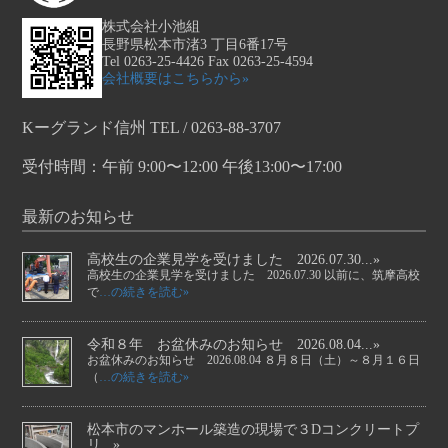
株式会社小池組
長野県松本市渚3 丁目6番17号
Tel 0263-25-4426 Fax 0263-25-4594
会社概要はこちらから»
Kーグランド信州 TEL / 0263-88-3707
受付時間：午前 9:00〜12:00 午後13:00〜17:00
最新のお知らせ
高校生の企業見学を受けました 2026.07.30...»
高校生の企業見学を受けました 2026.07.30 以前に、筑摩高校
で
…の続きを読む»
令和８年 お盆休みのお知らせ 2026.08.04...»
お盆休みのお知らせ 2026.08.04 ８月８日（土）～８月１６日
（
…の続きを読む»
松本市のマンホール築造の現場で３Dコンクリートプ
リ...»