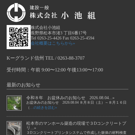
株式会社小池組
長野県松本市渚3 丁目6番17号
Tel 0263-25-4426 Fax 0263-25-4594
会社概要はこちらから»
Kーグランド信州 TEL / 0263-88-3707
受付時間：午前 9:00〜12:00 午後13:00〜17:00
最新のお知らせ
令和８年 お盆休みのお知らせ 2026.08.04...»
お盆休みのお知らせ 2026.08.04 ８月８日（土）～８月１６日
（
…の続きを読む»
松本市のマンホール築造の現場で３Dコンクリートプ
リ...»
３Dコンクリートプリンタシステムで作成した躯体の材料検査