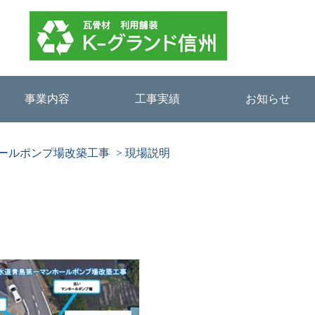
事業内容
工事実績
お知らせ
ホールポンプ場改築工事
>
現場説明