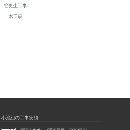
管更生工事
土木工事
小池組の工事実績