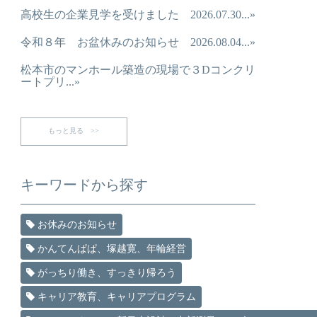
高校生の企業見学を受けました 2026.07.30...»
令和８年 お盆休みのお知らせ 2026.08.04...»
松本市のマンホール築造の現場で３Dコンクリ
ートプリ...»
もっと見る >>
キーワードから探す
お休みのお知らせ
かんてんぱぱ、塚越寛、年輪経営
がっちり働き、すっきり帰ろう
キャリア教育、キャリアプログラム