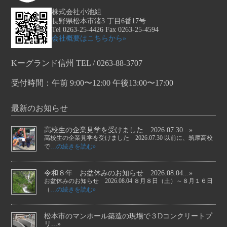
株式会社小池組
長野県松本市渚3 丁目6番17号
Tel 0263-25-4426 Fax 0263-25-4594
会社概要はこちらから»
Kーグランド信州 TEL / 0263-88-3707
受付時間：午前 9:00〜12:00 午後13:00〜17:00
最新のお知らせ
高校生の企業見学を受けました 2026.07.30...»
高校生の企業見学を受けました 2026.07.30 以前に、筑摩高校
で
…の続きを読む»
令和８年 お盆休みのお知らせ 2026.08.04...»
お盆休みのお知らせ 2026.08.04 ８月８日（土）～８月１６日
（
…の続きを読む»
松本市のマンホール築造の現場で３Dコンクリートプ
リ...»