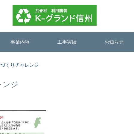
事業内容
工事実績
お知らせ
6健康づくりチャレンジ
レンジ