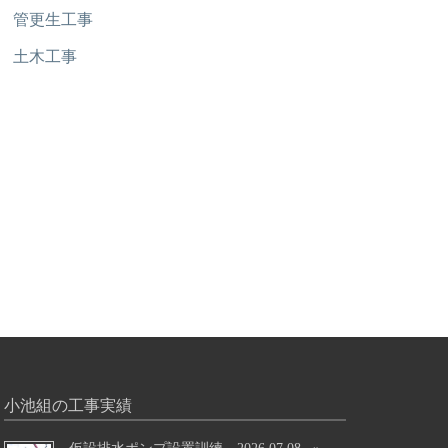
管更生工事
土木工事
小池組の工事実績