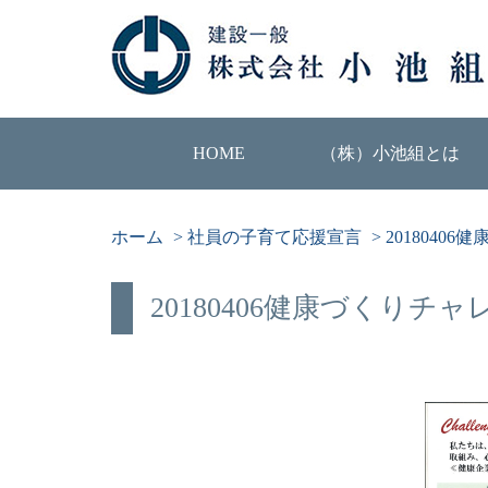
HOME
（株）小池組とは
ホーム
>
社員の子育て応援宣言
>
2018040
20180406健康づくりチャ