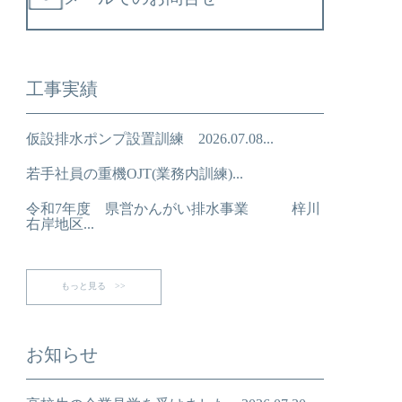
工事実績
仮設排水ポンプ設置訓練 2026.07.08...
若手社員の重機OJT(業務内訓練)...
令和7年度 県営かんがい排水事業 梓川
右岸地区...
もっと見る >>
お知らせ