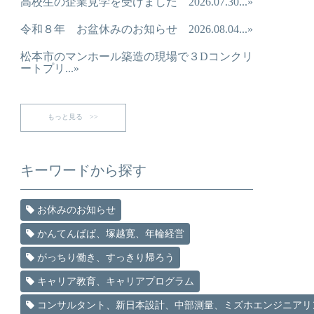
高校生の企業見学を受けました 2026.07.30...»
令和８年 お盆休みのお知らせ 2026.08.04...»
松本市のマンホール築造の現場で３Dコンクリ
ートプリ...»
もっと見る >>
キーワードから探す
お休みのお知らせ
かんてんぱぱ、塚越寛、年輪経営
がっちり働き、すっきり帰ろう
キャリア教育、キャリアプログラム
コンサルタント、新日本設計、中部測量、ミズホエンジニアリ