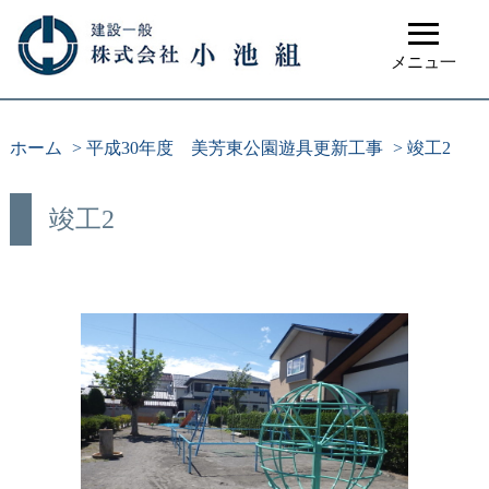
≡
メニュ一
ホーム
>
平成30年度 美芳東公園遊具更新工事
>
竣工2
竣工2