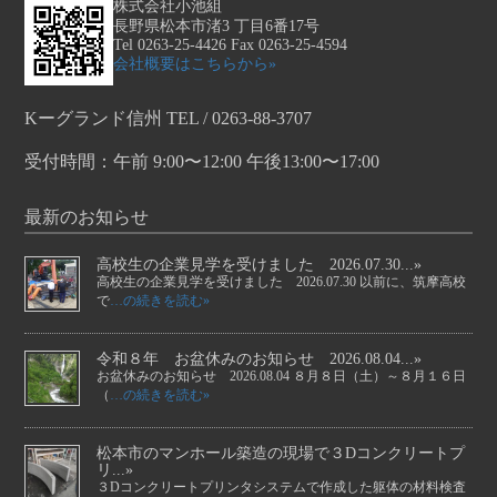
株式会社小池組
長野県松本市渚3 丁目6番17号
Tel 0263-25-4426 Fax 0263-25-4594
会社概要はこちらから»
Kーグランド信州 TEL / 0263-88-3707
受付時間：午前 9:00〜12:00 午後13:00〜17:00
最新のお知らせ
高校生の企業見学を受けました 2026.07.30...»
高校生の企業見学を受けました 2026.07.30 以前に、筑摩高校
で
…の続きを読む»
令和８年 お盆休みのお知らせ 2026.08.04...»
お盆休みのお知らせ 2026.08.04 ８月８日（土）～８月１６日
（
…の続きを読む»
松本市のマンホール築造の現場で３Dコンクリートプ
リ...»
３Dコンクリートプリンタシステムで作成した躯体の材料検査