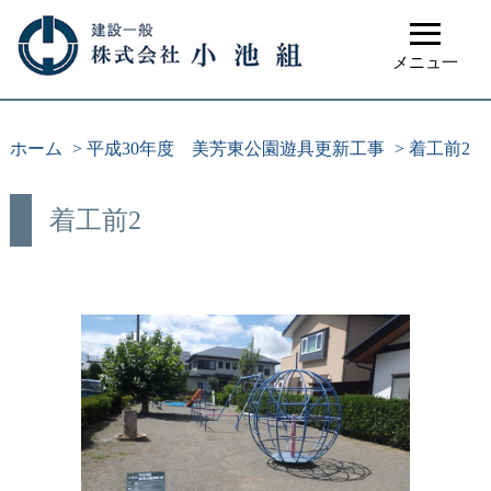
≡
メニュ一
ホーム
>
平成30年度 美芳東公園遊具更新工事
>
着工前2
着工前2