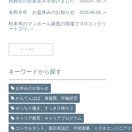
高校生の企業見学を受けました 2026.07.30...»
令和８年 お盆休みのお知らせ 2026.08.04...»
松本市のマンホール築造の現場で３Dコンクリ
ートプリ...»
もっと見る >>
キーワードから探す
お休みのお知らせ
かんてんぱぱ、塚越寛、年輪経営
がっちり働き、すっきり帰ろう
キャリア教育、キャリアプログラム
コンサルタント、新日本設計、中部測量、ミズホエンジニアリ