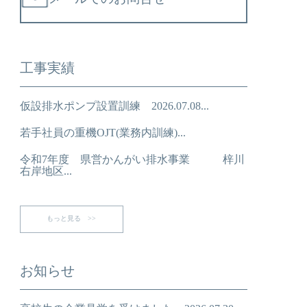
工事実績
仮設排水ポンプ設置訓練 2026.07.08...
若手社員の重機OJT(業務内訓練)...
令和7年度 県営かんがい排水事業 梓川
右岸地区...
もっと見る >>
お知らせ