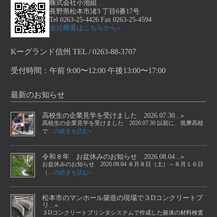
株式会社小池組
長野県松本市渚3 丁目6番17号
Tel 0263-25-4426 Fax 0263-25-4594
会社概要はこちらから»
Kーグランド信州 TEL / 0263-88-3707
受付時間：午前 9:00〜12:00 午後13:00〜17:00
最新のお知らせ
高校生の企業見学を受けました 2026.07.30...»
高校生の企業見学を受けました 2026.07.30 以前に、筑摩高校
で
…の続きを読む»
令和８年 お盆休みのお知らせ 2026.08.04...»
お盆休みのお知らせ 2026.08.04 ８月８日（土）～８月１６日
（
…の続きを読む»
松本市のマンホール築造の現場で３Dコンクリートプ
リ...»
３Dコンクリートプリンタシステムで作成した躯体の材料検査