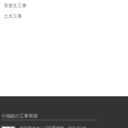
管更生工事
土木工事
小池組の工事実績