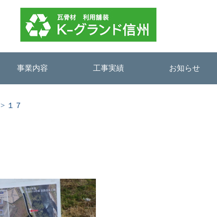
事業内容
工事実績
お知らせ
>
１７