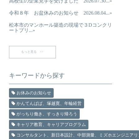
高校生の企業見学を受けました 2026.07.30...»
令和８年 お盆休みのお知らせ 2026.08.04...»
松本市のマンホール築造の現場で３Dコンクリ
ートプリ...»
もっと見る >>
キーワードから探す
お休みのお知らせ
かんてんぱぱ、塚越寛、年輪経営
がっちり働き、すっきり帰ろう
キャリア教育、キャリアプログラム
コンサルタント、新日本設計、中部測量、ミズホエンジニアリ