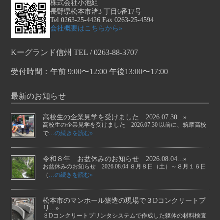
株式会社小池組
長野県松本市渚3 丁目6番17号
Tel 0263-25-4426 Fax 0263-25-4594
会社概要はこちらから»
Kーグランド信州 TEL / 0263-88-3707
受付時間：午前 9:00〜12:00 午後13:00〜17:00
最新のお知らせ
高校生の企業見学を受けました 2026.07.30...»
高校生の企業見学を受けました 2026.07.30 以前に、筑摩高校
で
…の続きを読む»
令和８年 お盆休みのお知らせ 2026.08.04...»
お盆休みのお知らせ 2026.08.04 ８月８日（土）～８月１６日
（
…の続きを読む»
松本市のマンホール築造の現場で３Dコンクリートプ
リ...»
３Dコンクリートプリンタシステムで作成した躯体の材料検査