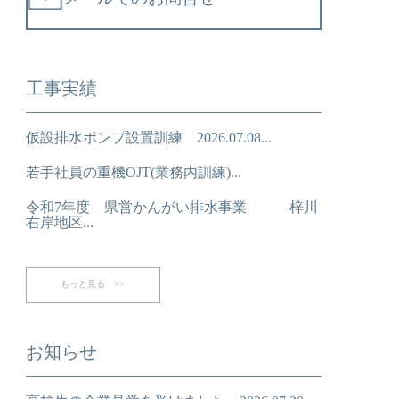
工事実績
仮設排水ポンプ設置訓練 2026.07.08...
若手社員の重機OJT(業務内訓練)...
令和7年度 県営かんがい排水事業 梓川
右岸地区...
もっと見る >>
お知らせ