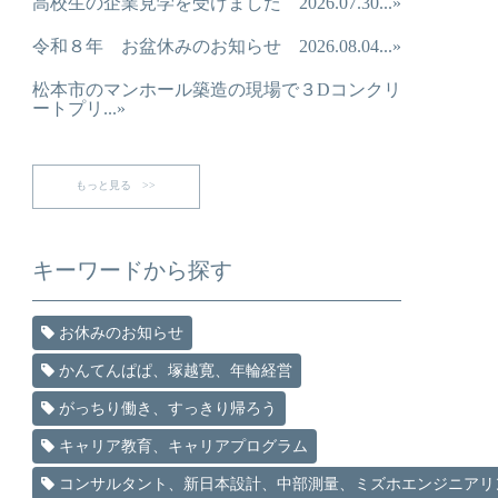
高校生の企業見学を受けました 2026.07.30...»
令和８年 お盆休みのお知らせ 2026.08.04...»
松本市のマンホール築造の現場で３Dコンクリ
ートプリ...»
もっと見る >>
キーワードから探す
お休みのお知らせ
かんてんぱぱ、塚越寛、年輪経営
がっちり働き、すっきり帰ろう
キャリア教育、キャリアプログラム
コンサルタント、新日本設計、中部測量、ミズホエンジニアリ