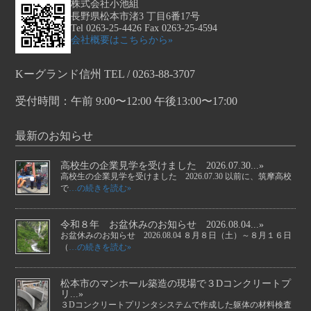
株式会社小池組
長野県松本市渚3 丁目6番17号
Tel 0263-25-4426 Fax 0263-25-4594
会社概要はこちらから»
Kーグランド信州 TEL / 0263-88-3707
受付時間：午前 9:00〜12:00 午後13:00〜17:00
最新のお知らせ
高校生の企業見学を受けました 2026.07.30...»
高校生の企業見学を受けました 2026.07.30 以前に、筑摩高校
で
…の続きを読む»
令和８年 お盆休みのお知らせ 2026.08.04...»
お盆休みのお知らせ 2026.08.04 ８月８日（土）～８月１６日
（
…の続きを読む»
松本市のマンホール築造の現場で３Dコンクリートプ
リ...»
３Dコンクリートプリンタシステムで作成した躯体の材料検査