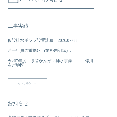
工事実績
仮設排水ポンプ設置訓練 2026.07.08...
若手社員の重機OJT(業務内訓練)...
令和7年度 県営かんがい排水事業 梓川
右岸地区...
もっと見る >>
お知らせ