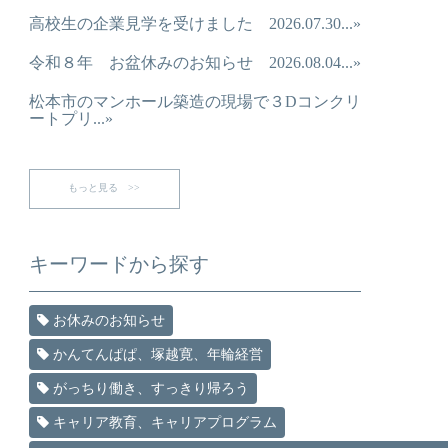
高校生の企業見学を受けました 2026.07.30...»
令和８年 お盆休みのお知らせ 2026.08.04...»
松本市のマンホール築造の現場で３Dコンクリ
ートプリ...»
もっと見る >>
キーワードから探す
お休みのお知らせ
かんてんぱぱ、塚越寛、年輪経営
がっちり働き、すっきり帰ろう
キャリア教育、キャリアプログラム