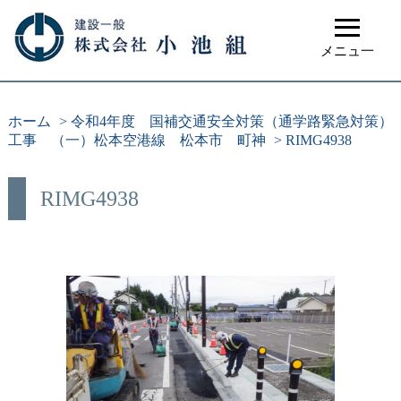
≡
メニュ一
ホーム
>
令和4年度 国補交通安全対策（通学路緊急対策）
工事 （一）松本空港線 松本市 町神
>
RIMG4938
RIMG4938