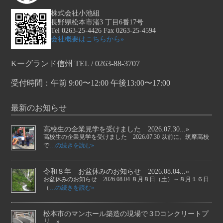
株式会社小池組
長野県松本市渚3 丁目6番17号
Tel 0263-25-4426 Fax 0263-25-4594
会社概要はこちらから»
Kーグランド信州 TEL / 0263-88-3707
受付時間：午前 9:00〜12:00 午後13:00〜17:00
最新のお知らせ
高校生の企業見学を受けました 2026.07.30...»
高校生の企業見学を受けました 2026.07.30 以前に、筑摩高校
で
…の続きを読む»
令和８年 お盆休みのお知らせ 2026.08.04...»
お盆休みのお知らせ 2026.08.04 ８月８日（土）～８月１６日
（
…の続きを読む»
松本市のマンホール築造の現場で３Dコンクリートプ
リ...»